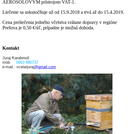
AEROSÓLOVÝM prístrojom VAT-1.
Liečenie sa uskutočňuje už od 15.9.2018 a trvá až do 15.4.2019.
Cena preliečenia jedného včelstva vrátane dopravy v regióne
Prešova je 0,50 €/úľ, prípadne je možná dohoda.
Kontakt
Juraj Karabinoš
mob.
0903 880737
e-mail.: vcelarjuraj
@gmail.com