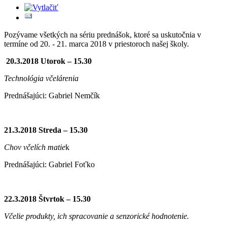
Pozývame všetkých na sériu prednášok, ktoré sa uskutočnia v
termíne od 20. - 21. marca 2018 v priestoroch našej školy.
20.3.2018 Utorok – 15.30
Technológia včelárenia
Prednášajúci: Gabriel Nemčík
21.3.2018 Streda – 15.30
Chov včelích matie
k
Prednášajúci: Gabriel Foťko
22.3.2018 Štvrtok – 15.30
Včelie produkty, ich spracovanie a senzorické hodnotenie.