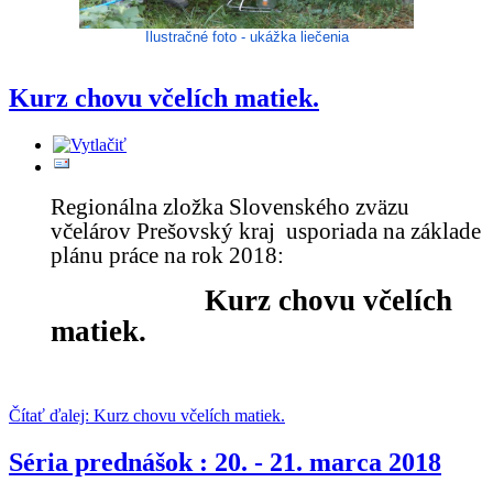
Ilustračné foto - ukážka liečenia
Kurz chovu včelích matiek.
Regionálna zložka Slovenského zväzu
včelárov Prešovský kraj usporiada na základe
plánu práce na rok 2018:
Kurz chovu včelích
matiek.
Čítať ďalej: Kurz chovu včelích matiek.
Séria prednášok : 20. - 21. marca 2018