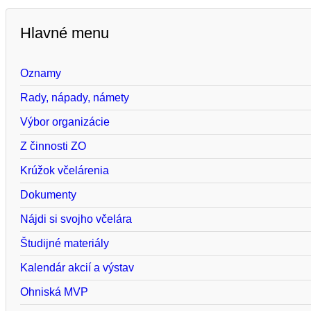
Hlavné menu
Oznamy
Rady, nápady, námety
Výbor organizácie
Z činnosti ZO
Krúžok včelárenia
Dokumenty
Nájdi si svojho včelára
Študijné materiály
Kalendár akcií a výstav
Ohniská MVP