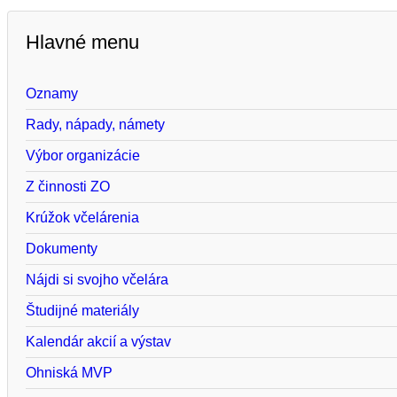
Hlavné menu
Oznamy
Rady, nápady, námety
Výbor organizácie
Z činnosti ZO
Krúžok včelárenia
Dokumenty
Nájdi si svojho včelára
Študijné materiály
Kalendár akcií a výstav
Ohniská MVP